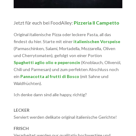
Jetzt für euch bei FoodAlley:
Pizzeria Il Campetto
Original italienische Pizza oder leckere Pasta, all das
findest du hier. Starte mit einer
italienischen Vorspeise
(Parmaschinken, Salami, Mortadella, Mozzarella, Oliven
und Cherrytomaten), gefolgt von einer Portion
Spaghetti aglio olio e peperoncin
(Knoblauch, Olivenöl,
Chili und Parmesan) und zum perfekten Abschluss noch
ein
Pannacotta al frutti di Bosco
(mit Sahne und
Waldfrüchten).
Ich denke dann sind alle happy, richtig?
LECKER
Serviert werden delikate original italienische Gerichte!
FRISCH
Verarbeitet werden nur qualitativ hochwertige und