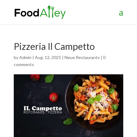
Pizzeria Il Campetto
by
Admin
|
Aug. 12, 2021
|
Neue Restaurants
|
0
comments