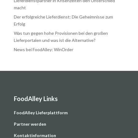
Lieferdienstpartner in Krisenzeiten den Unterschied
macht
Der erfolgreiche Lieferdienst: Die Geheimnisse zum
Erfolg
Was tun gegen hohe Provisionen bei den großen
Lieferportalen und was ist die Alternative?
News bei FoodAlley: WinOrder
FoodAlley Links
F
oodAlley Lieferplattform
Partner werden
Kontaktinformation