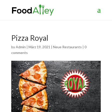
Pizza Royal
by
Admin
|
März 19, 2021
|
Neue Restaurants
|
0
comments